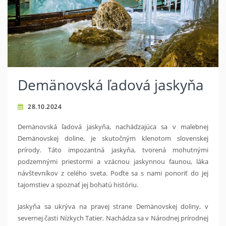
Demänovská ľadová jaskyňa
28.10.2024
Demänovská ľadová jaskyňa, nachádzajúca sa v malebnej
Demänovskej doline, je skutočným klenotom slovenskej
prírody. Táto impozantná jaskyňa, tvorená mohutnými
podzemnými priestormi a vzácnou jaskynnou faunou, láka
návštevníkov z celého sveta. Poďte sa s nami ponoriť do jej
tajomstiev a spoznať jej bohatú históriu.
Jaskyňa sa ukrýva na pravej strane Demänovskej doliny, v
severnej časti Nízkych Tatier. Nachádza sa v Národnej prírodnej