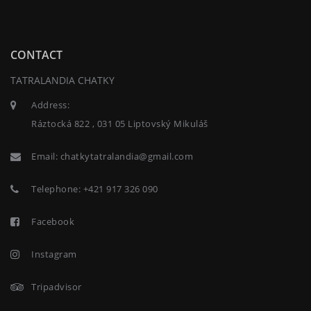
CONTACT
TATRALANDIA CHATKY
Address:
Ráztocká 822 , 031 05 Liptovský Mikuláš
Email:
chatkytatralandia@gmail.com
Telephone:
+421 917 326 090
Facebook
Instagram
Tripadvisor