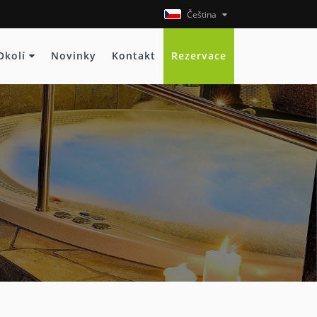
Čeština
Okolí
Novinky
Kontakt
Rezervace