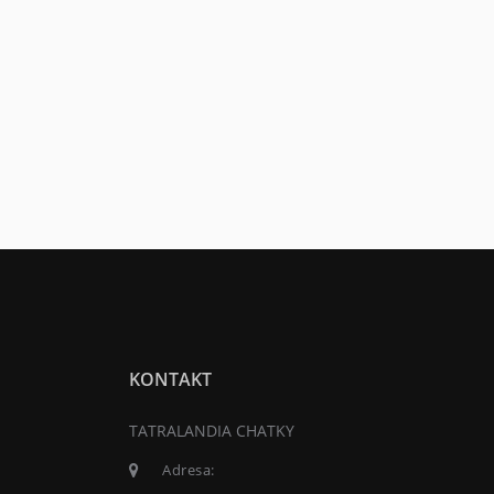
KONTAKT
TATRALANDIA CHATKY
Adresa: