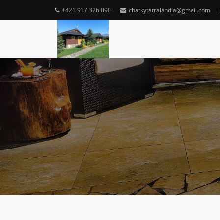
+421 917 326 090
chatkytatralandia@gmail.com