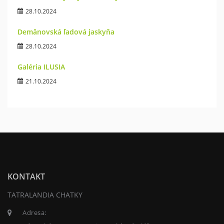
28.10.2024
Demänovská ľadová jaskyňa
28.10.2024
Galéria ILUSIA
21.10.2024
KONTAKT
TATRALANDIA CHATKY
Adresa: