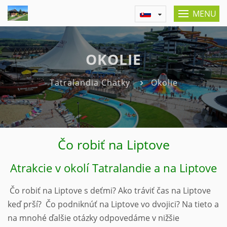
MENU
OKOLIE
Tatralandia Chatky
Okolie
Čo robiť na Liptove
Atrakcie v okolí Tatralandie a na Liptove
Čo robiť na Liptove s deťmi? Ako tráviť čas na Liptove
keď prší? Čo podniknúť na Liptove vo dvojici? Na tieto a
na mnohé ďalšie otázky odpovedáme v nižšie