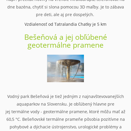
dne bazéna, chytiť si slona pomocou 3D maľby. Je to zábava
pre deti, ale aj pre dospelých.
Vzdialenosť od Tatralandia Chatky je 5 km
Bešeňová a jej obľúbené
geotermálne pramene
Vodný park Bešeňová je tiež jedným z najnavštevovanejších
aquaparkov na Slovensku. Je obľúbený hlavne pre
jej termálne vody - geotermálne pramene, ktoré môžu mať až
60,5 °C. Bešeňovské termálne prameňe pôsobia pozitívne na
pohybové a dýchacie ústrojenstvo, urologické problémy a